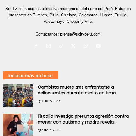
Sol Tv es la cadena televisiva más grande del norte del Perú. Estamos
presentes en Tumbes, Piura, Chiclayo, Cajamarca, Huaraz, Trujillo,
Pacasmayo, Chepén y Virú.
Contáctanos:
prensa@soltvperu.com
Incluso más noticias
Cambista muere tras enfrentarse a
delincuentes durante asalto en Lima
agosto 7, 2026
Fiscalía investiga presunta agresión contra
menor con autismo y madre revela...
agosto 7, 2026