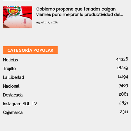
Gobierno propone que feriados caigan
viernes para mejorar la productividad del...
agosto 7, 2026
CATEGORÍA POPULAR
44326
Noticias
18249
Trujillo
14194
La Libertad
7409
Nacional
2861
Destacada
2831
Instagram SOL TV
2311
Cajamarca