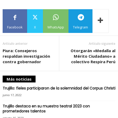
Facebook
X
WhatsApp
Telegram
Artículo anterior
Artículo siguiente
Piura: Consejeros
Otorgarán «Medalla al
respaldan investigación
Mérito Ciudadano» a
contra gobernador
colectivo Respira Perú
Más noticias
Trujillo: fieles participaron de la solemnidad del Corpus Christi
junio 17, 2022
Trujillo destaca en su muestra teatral 2023 con
prometedores talentos
agosto 15, 2023