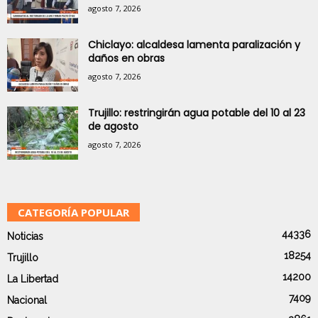
agosto 7, 2026
Chiclayo: alcaldesa lamenta paralización y
daños en obras
agosto 7, 2026
Trujillo: restringirán agua potable del 10 al 23
de agosto
agosto 7, 2026
CATEGORÍA POPULAR
44336
Noticias
18254
Trujillo
14200
La Libertad
7409
Nacional