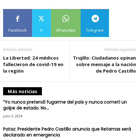
Facebook
X
WhatsApp
Telegram
Copy URL
Artículo anterior
Artículo siguiente
La Libertad: 24 médicos
Trujillo: Ciudadanos opinan
fallecieron de covid-19 en
sobre mensaje a la nación
la región
de Pedro Castillo
Más noticias
”Yo nunca pretendí fugarme del país y nunca cometí un
golpe de estado. No...
julio 5, 2024
Pataz: Presidente Pedro Castillo anuncia que Retamas será
declarado en emergencia