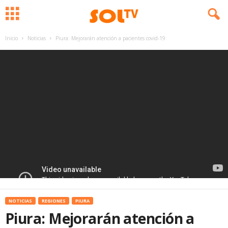
Inicio
Noticias
Piura: Mejorarán atención a pacientes covid-19
NOTICIAS
REGIONES
PIURA
Piura: Mejorarán atención a