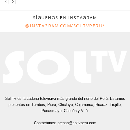
SÍGUENOS EN INSTAGRAM
@INSTAGRAM.COM/SOLTVPERU/
Sol Tv es la cadena televisiva más grande del norte del Perú. Estamos
presentes en Tumbes, Piura, Chiclayo, Cajamarca, Huaraz, Trujillo,
Pacasmayo, Chepén y Virú.
Contáctanos:
prensa@soltvperu.com