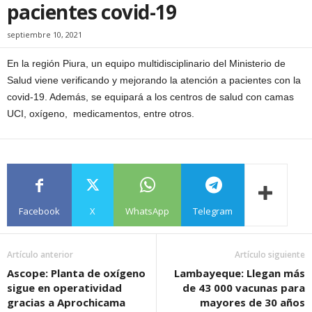
pacientes covid-19
septiembre 10, 2021
En la región Piura, un equipo multidisciplinario del Ministerio de
Salud viene verificando y mejorando la atención a pacientes con la
covid-19. Además, se equipará a los centros de salud con camas
UCI, oxígeno,
medicamentos, entre otros.
Facebook
X
WhatsApp
Telegram
Artículo anterior
Artículo siguiente
Ascope: Planta de oxígeno
Lambayeque: Llegan más
sigue en operatividad
de 43 000 vacunas para
gracias a Aprochicama
mayores de 30 años