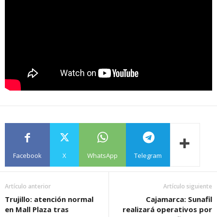
Facebook
X
WhatsApp
Telegram
Artículo anterior
Artículo siguiente
Trujillo: atención normal
Cajamarca: Sunafil
en Mall Plaza tras
realizará operativos por