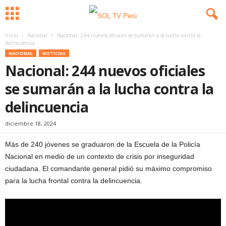
Inicio
Nacional
Nacional: 244 nuevos oficiales se sumarán a la lucha contra la
delincuencia
NACIONAL
NOTICIAS
Nacional: 244 nuevos oficiales
se sumarán a la lucha contra la
delincuencia
diciembre 18, 2024
Más de 240 jóvenes se graduaron de la Escuela de la Policía
Nacional en medio de un contexto de crisis por inseguridad
ciudadana. El comandante general pidió su máximo compromiso
para la lucha frontal contra la delincuencia.