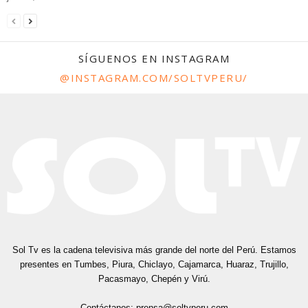
SÍGUENOS EN INSTAGRAM
@INSTAGRAM.COM/SOLTVPERU/
Sol Tv es la cadena televisiva más grande del norte del Perú. Estamos
presentes en Tumbes, Piura, Chiclayo, Cajamarca, Huaraz, Trujillo,
Pacasmayo, Chepén y Virú.
Contáctanos:
prensa@soltvperu.com