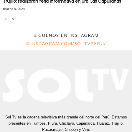
Trujillo: realizarán feria informativa en Urb. Las Capullanas
marzo 8, 2024
SÍGUENOS EN INSTAGRAM
@INSTAGRAM.COM/SOLTVPERU/
Sol Tv es la cadena televisiva más grande del norte del Perú. Estamos
presentes en Tumbes, Piura, Chiclayo, Cajamarca, Huaraz, Trujillo,
Pacasmayo, Chepén y Virú.