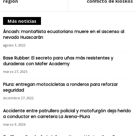
región
conflicto de kioskos
Más noticias
Áncash: montañista ecuatoriano muere en el ascenso al
nevado Huascarán
agosto 3, 2022
Base Rubber: El secreto para uñas más resistentes y
duraderas con Mafer Academy
marzo 27, 2025
Piura: entregan motocicletas a ronderos para reforzar
seguridad
diciembre 27, 2022
Accidente entre patrullero policial y motofurgón deja herido
a conductor en carretera La Arena–Piura
marzo 9, 2026