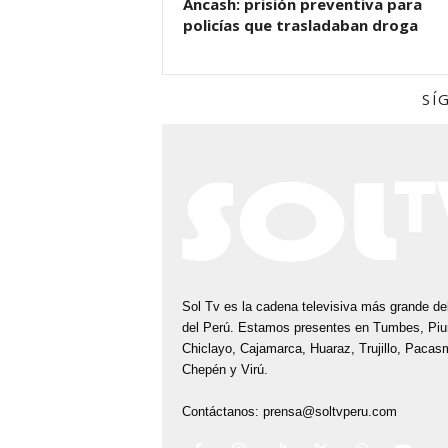
Áncash: prisión preventiva para
policías que trasladaban droga
SÍ
Sol Tv es la cadena televisiva más grande del
del Perú. Estamos presentes en Tumbes, Piu
Chiclayo, Cajamarca, Huaraz, Trujillo, Pacas
Chepén y Virú.
Contáctanos:
prensa@soltvperu.com