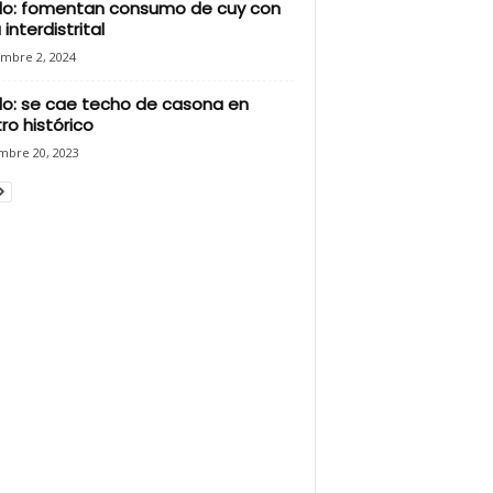
illo: fomentan consumo de cuy con
 interdistrital
embre 2, 2024
illo: se cae techo de casona en
ro histórico
mbre 20, 2023