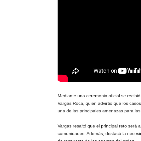
E
R
U
Mediante una ceremonia oficial se recibió 
Vargas Roca, quien advirtió que los caso
una de las principales amenazas para la
Vargas resaltó que el principal reto será a
comunidades. Además, destacó la necesid