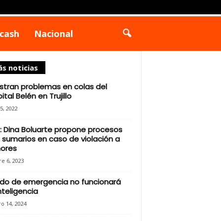
cash
Nacional
s noticias
stran problemas en colas del
ital Belén en Trujillo
25, 2022
: Dina Boluarte propone procesos
sumarios en caso de violación a
ores
e 6, 2023
do de emergencia no funcionará
inteligencia
o 14, 2024