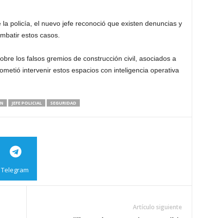
la policía, el nuevo jefe reconoció que existen denuncias y
mbatir estos casos.
obre los falsos gremios de construcción civil, asociados a
rometió intervenir estos espacios con inteligencia operativa
ÓN
JEFE POLICIAL
SEGURIDAD
Telegram
Copy URL
Artículo siguiente