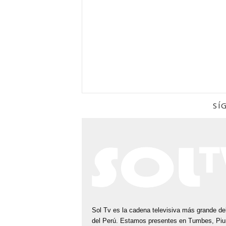
E
R
U
SÍ
Sol Tv es la cadena televisiva más grande del
del Perú. Estamos presentes en Tumbes, Piu