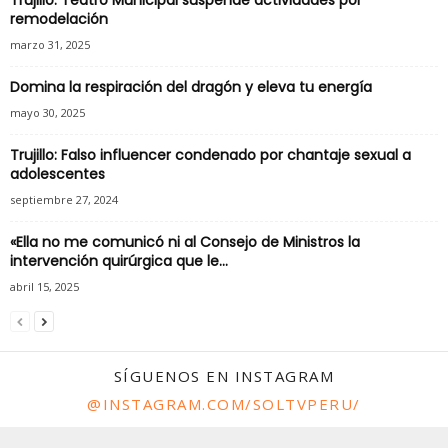
Trujillo: Teatro Municipal suspende actividades por
remodelación
marzo 31, 2025
Domina la respiración del dragón y eleva tu energía
mayo 30, 2025
Trujillo: Falso influencer condenado por chantaje sexual a
adolescentes
septiembre 27, 2024
«Ella no me comunicó ni al Consejo de Ministros la
intervención quirúrgica que le...
abril 15, 2025
SÍGUENOS EN INSTAGRAM
@INSTAGRAM.COM/SOLTVPERU/