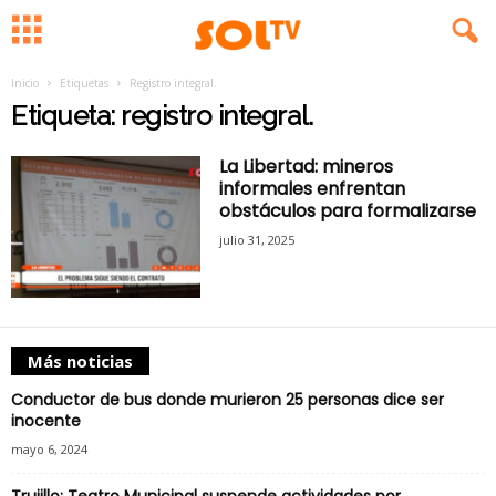
Inicio
Etiquetas
Registro integral.
Etiqueta: registro integral.
La Libertad: mineros
informales enfrentan
obstáculos para formalizarse
julio 31, 2025
Más noticias
Conductor de bus donde murieron 25 personas dice ser
inocente
mayo 6, 2024