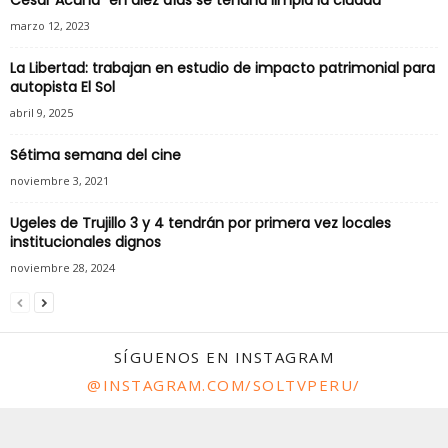
César Acuña “en diez días se tendría limpia la ciudad”
marzo 12, 2023
La Libertad: trabajan en estudio de impacto patrimonial para
autopista El Sol
abril 9, 2025
Sétima semana del cine
noviembre 3, 2021
Ugeles de Trujillo 3 y 4 tendrán por primera vez locales
institucionales dignos
noviembre 28, 2024
SÍGUENOS EN INSTAGRAM
@INSTAGRAM.COM/SOLTVPERU/