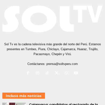
Sol Tv es la cadena televisiva más grande del norte del Perú. Estamos
presentes en Tumbes, Piura, Chiclayo, Cajamarca, Huaraz, Trujillo,
Pacasmayo, Chepén y Virú.
Contáctanos:
prensa@soltvperu.com
Incluso más noticias
Cajamarca: candidatos al rectorado de la