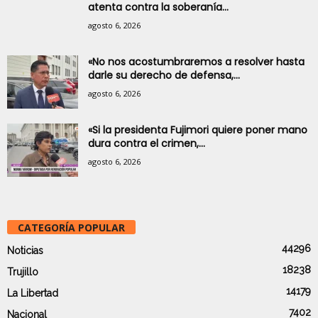
atenta contra la soberanía...
agosto 6, 2026
«No nos acostumbraremos a resolver hasta
darle su derecho de defensa,...
agosto 6, 2026
«Si la presidenta Fujimori quiere poner mano
dura contra el crimen,...
agosto 6, 2026
CATEGORÍA POPULAR
44296
Noticias
18238
Trujillo
14179
La Libertad
7402
Nacional