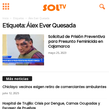
Inicio
Etiquetas
Álex Ever Quesada
Etiqueta: Álex Ever Quesada
Solicitud de Prisión Preventiva
para Presunto Feminicida en
Cajamarca
mayo 25, 2023
Más noticias
Chiclayo: vecinos exigen retiro de comerciantes ambulantes
julio 12, 2025
Hospital de Trujillo: Crisis por Dengue, Camas Ocupadas y
Escasez de Pruebas